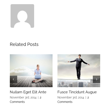
Related Posts
Nullam Eget Elit Ante
Fusce Tincidunt Augue
El
November 3rd, 2014
|
2
November 3rd, 2014
|
2
Nov
Comments
Comments
Co