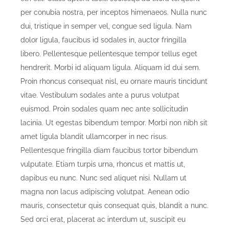
per conubia nostra, per inceptos himenaeos. Nulla nunc
dui, tristique in semper vel, congue sed ligula. Nam
dolor ligula, faucibus id sodales in, auctor fringilla
libero. Pellentesque pellentesque tempor tellus eget
hendrerit. Morbi id aliquam ligula. Aliquam id dui sem.
Proin rhoncus consequat nisl, eu ornare mauris tincidunt
vitae. Vestibulum sodales ante a purus volutpat
euismod. Proin sodales quam nec ante sollicitudin
lacinia. Ut egestas bibendum tempor. Morbi non nibh sit
amet ligula blandit ullamcorper in nec risus.
Pellentesque fringilla diam faucibus tortor bibendum
vulputate. Etiam turpis urna, rhoncus et mattis ut,
dapibus eu nunc. Nunc sed aliquet nisi. Nullam ut
magna non lacus adipiscing volutpat. Aenean odio
mauris, consectetur quis consequat quis, blandit a nunc.
Sed orci erat, placerat ac interdum ut, suscipit eu