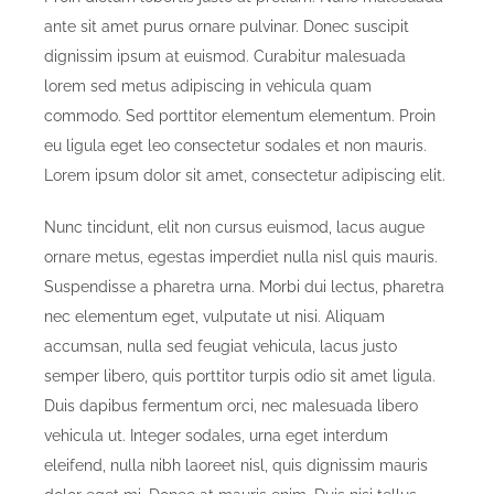
ante sit amet purus ornare pulvinar. Donec suscipit
dignissim ipsum at euismod. Curabitur malesuada
lorem sed metus adipiscing in vehicula quam
commodo. Sed porttitor elementum elementum. Proin
eu ligula eget leo consectetur sodales et non mauris.
Lorem ipsum dolor sit amet, consectetur adipiscing elit.
Nunc tincidunt, elit non cursus euismod, lacus augue
ornare metus, egestas imperdiet nulla nisl quis mauris.
Suspendisse a pharetra urna. Morbi dui lectus, pharetra
nec elementum eget, vulputate ut nisi. Aliquam
accumsan, nulla sed feugiat vehicula, lacus justo
semper libero, quis porttitor turpis odio sit amet ligula.
Duis dapibus fermentum orci, nec malesuada libero
vehicula ut. Integer sodales, urna eget interdum
eleifend, nulla nibh laoreet nisl, quis dignissim mauris