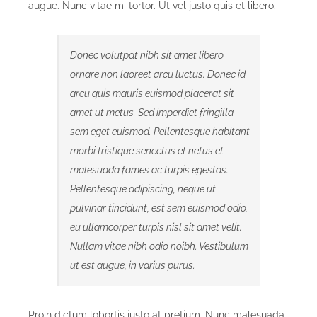
augue. Nunc vitae mi tortor. Ut vel justo quis et libero.
Donec volutpat nibh sit amet libero
ornare non laoreet arcu luctus. Donec id
arcu quis mauris euismod placerat sit
amet ut metus. Sed imperdiet fringilla
sem eget euismod. Pellentesque habitant
morbi tristique senectus et netus et
malesuada fames ac turpis egestas.
Pellentesque adipiscing, neque ut
pulvinar tincidunt, est sem euismod odio,
eu ullamcorper turpis nisl sit amet velit.
Nullam vitae nibh odio noibh. Vestibulum
ut est augue, in varius purus.
Proin dictum lobortis justo at pretium. Nunc malesuada