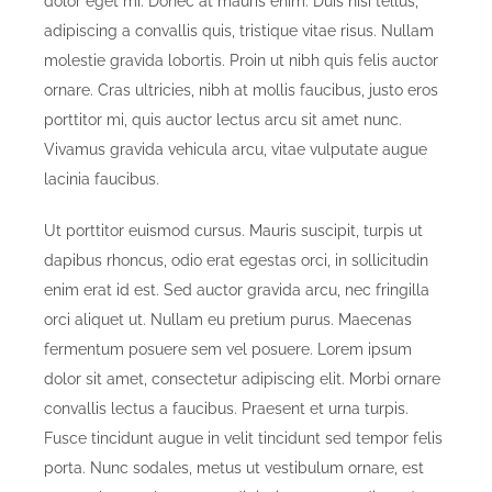
dolor eget mi. Donec at mauris enim. Duis nisi tellus,
adipiscing a convallis quis, tristique vitae risus. Nullam
molestie gravida lobortis. Proin ut nibh quis felis auctor
ornare. Cras ultricies, nibh at mollis faucibus, justo eros
porttitor mi, quis auctor lectus arcu sit amet nunc.
Vivamus gravida vehicula arcu, vitae vulputate augue
lacinia faucibus.
Ut porttitor euismod cursus. Mauris suscipit, turpis ut
dapibus rhoncus, odio erat egestas orci, in sollicitudin
enim erat id est. Sed auctor gravida arcu, nec fringilla
orci aliquet ut. Nullam eu pretium purus. Maecenas
fermentum posuere sem vel posuere. Lorem ipsum
dolor sit amet, consectetur adipiscing elit. Morbi ornare
convallis lectus a faucibus. Praesent et urna turpis.
Fusce tincidunt augue in velit tincidunt sed tempor felis
porta. Nunc sodales, metus ut vestibulum ornare, est