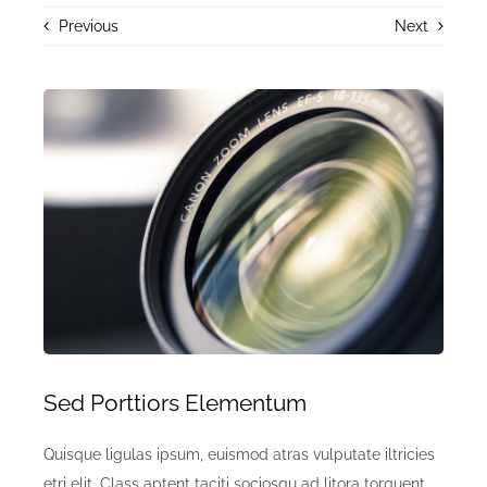
Contact Me
Previous
Next
Sed Porttiors Elementum
Quisque ligulas ipsum, euismod atras vulputate iltricies
etri elit. Class aptent taciti sociosqu ad litora torquent