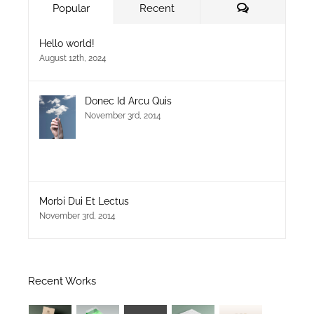
Comments
Popular
Recent
Hello world!
August 12th, 2024
Donec Id Arcu Quis
November 3rd, 2014
Morbi Dui Et Lectus
November 3rd, 2014
Recent Works