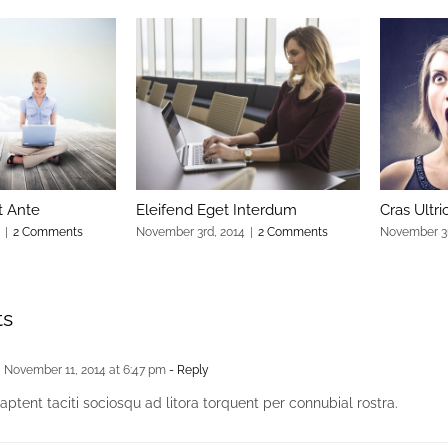
t Ante
Eleifend Eget Interdum
Cras Ultri
|
2 Comments
November 3rd, 2014
|
2 Comments
November 3r
ts
November 11, 2014 at 6:47 pm
- Reply
aptent taciti sociosqu ad litora torquent per connubial rostra.