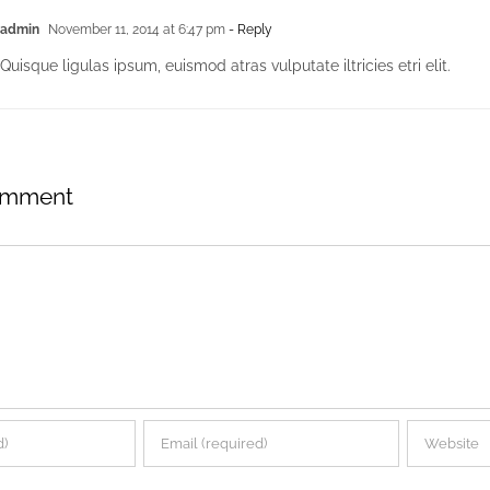
admin
November 11, 2014 at 6:47 pm
- Reply
Quisque ligulas ipsum, euismod atras vulputate iltricies etri elit.
omment