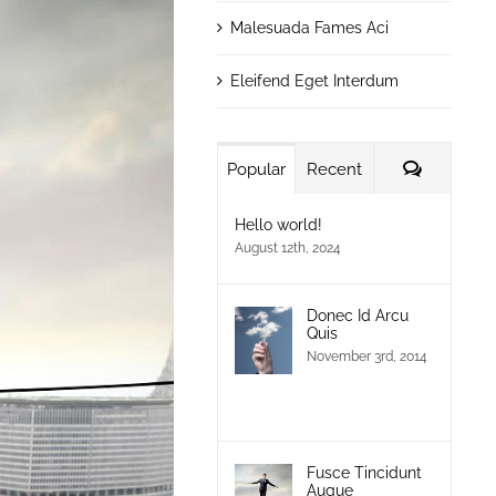
Malesuada Fames Aci
Eleifend Eget Interdum
Comment
Popular
Recent
Hello world!
August 12th, 2024
Donec Id Arcu
Quis
November 3rd, 2014
Fusce Tincidunt
Augue