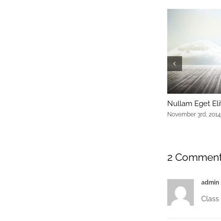
Nullam Eget Eli
November 3rd, 2014
2 Commen
admin
Class 