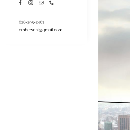
828-295-2481
emherschl@gmail.com