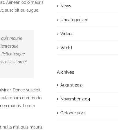
at. Aenean odio mauris,
News
t, suscipit eu augue.
Uncategorized
Videos
u quis mauris
ellentesque
World
. Pellentesque
is nisl sit amet
Archives
August 2024
lvinar. Donec suscipit
ehicula quam commodo.
November 2014
 non mauris. Lorem
October 2014
nulla nisl quis mauris.