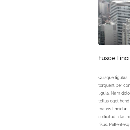
Fusce Tinc
Quisque ligulas i
torquent per con
ligula. Nam dolor
tellus eget hend
mauris tincidunt
sollicitudin lac
risus. Pellentesq